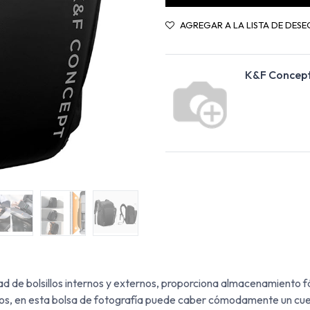
AGREGAR A LA LISTA DE DESE
K&F Concep
d de bolsillos internos y externos, proporciona almacenamiento fá
llos, en esta bolsa de fotografía puede caber cómodamente un cu