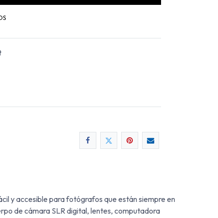
OS
t
cil y accesible para fotógrafos que están siempre en
erpo de cámara SLR digital, lentes, computadora