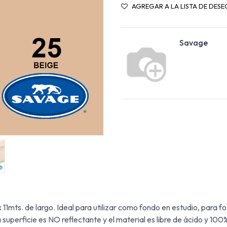
AGREGAR A LA LISTA DE DESE
Savage
ts. de largo. Ideal para utilizar como fondo en estudio, para fot
superficie es NO reflectante y el material es libre de ácido y 100