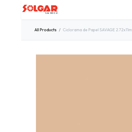
Inicio
Servicios
Quiénes so
All Products
Ciclorama de Papel SAVAGE 2.72x11m