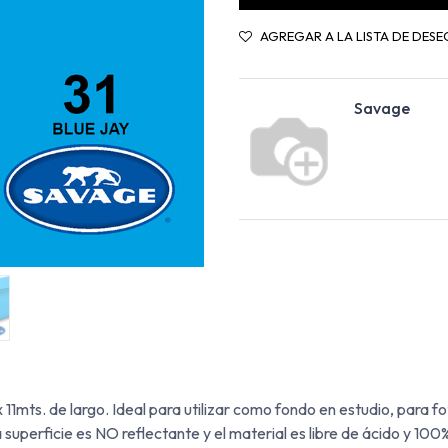
AGREGAR A LA LISTA DE DESE
Savage
ts. de largo. Ideal para utilizar como fondo en estudio, para fot
superficie es NO reflectante y el material es libre de ácido y 100