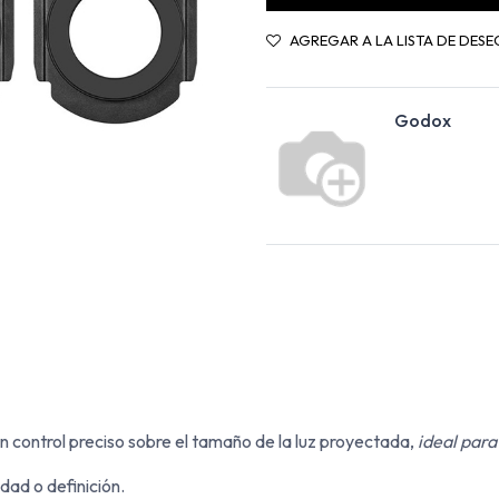
AGREGAR A LA LISTA DE DESE
Godox
n control preciso sobre el tamaño de la luz proyectada,
ideal para
dad o definición.