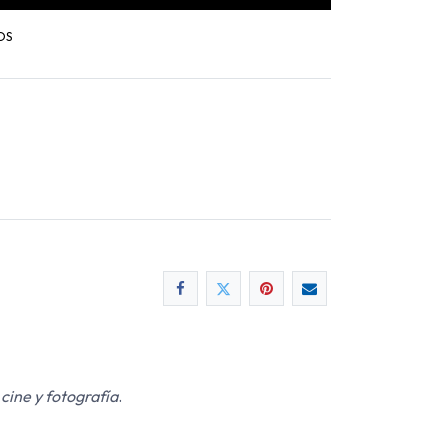
OS
 cine y fotografía
.