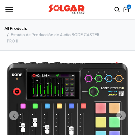
0
All Products
Estudio de Producción de Audio RODE CASTER
PRO II