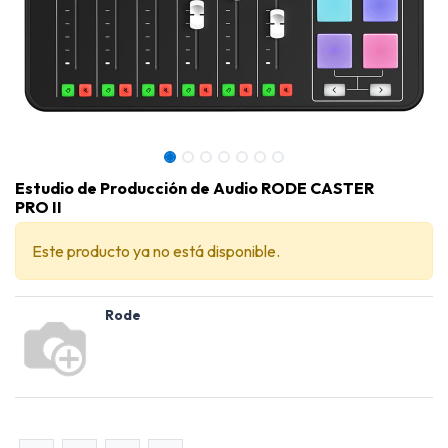
Estudio de Producción de Audio RODE CASTER
PRO II
Este producto ya no está disponible.
Rode
Estudio de Producción de Audio RODE CASTER PRO II