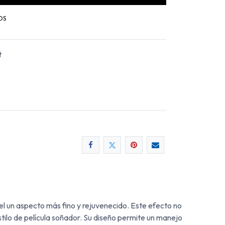
OS
t
piel un aspecto más fino y rejuvenecido. Este efecto no
stilo de película soñador. Su diseño permite un manejo