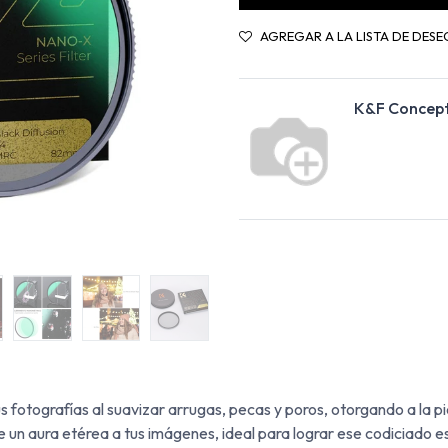
AGREGAR A LA LISTA DE DESE
K&F Concep
us fotografías al suavizar arrugas, pecas y poros, otorgando a la 
de un aura etérea a tus imágenes, ideal para lograr ese codiciado e