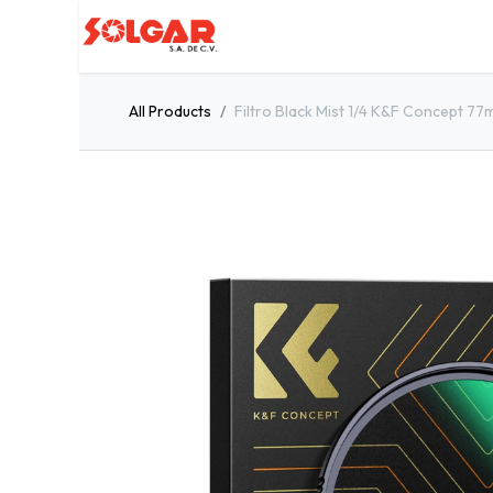
Inicio
Servicios
Quiénes so
All Products
Filtro Black Mist 1/4 K&F Concept 77