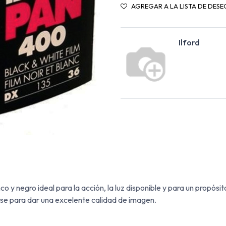
AGREGAR A LA LISTA DE DESE
Ilford
nco y negro ideal para la acción, la luz disponible y para un propós
ose para dar una excelente calidad de imagen.