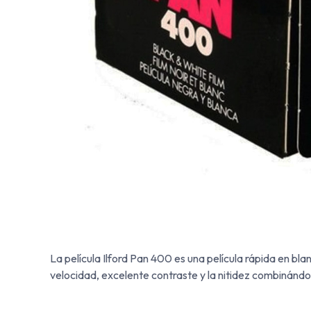
La película Ilford Pan 400 es una película rápida en bla
velocidad, excelente contraste y la nitidez combinánd