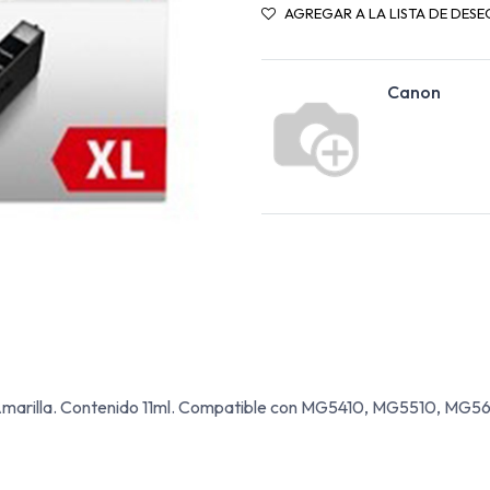
AGREGAR A LA LISTA DE DESE
Canon
Y Amarilla. Contenido 11ml. Compatible con MG5410, MG5510, M