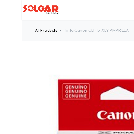
Inicio
Servicios
Quiénes so
All Products
Tinta Canon CLI-151XLY AMARILLA