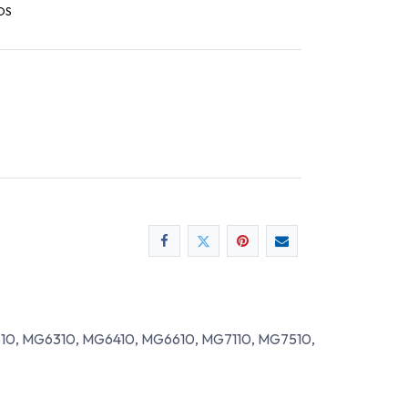
OS
G5610, MG6310, MG6410, MG6610, MG7110, MG7510,