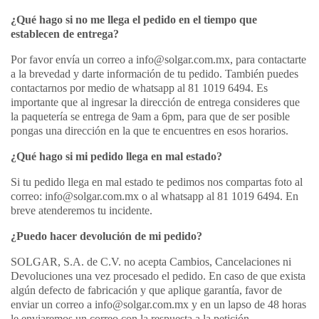
¿Qué hago si no me llega el pedido en el tiempo que
establecen de entrega?
Por favor envía un correo a info@solgar.com.mx, para contactarte
a la brevedad y darte información de tu pedido. También puedes
contactarnos por medio de whatsapp al 81 1019 6494. Es
importante que al ingresar la dirección de entrega consideres que
la paquetería se entrega de 9am a 6pm, para que de ser posible
pongas una dirección en la que te encuentres en esos horarios.
¿Qué hago si mi pedido llega en mal estado?
Si tu pedido llega en mal estado te pedimos nos compartas foto al
correo: info@solgar.com.mx o al whatsapp al 81 1019 6494. En
breve atenderemos tu incidente.
¿Puedo hacer devolución de mi pedido?
SOLGAR, S.A. de C.V. no acepta Cambios, Cancelaciones ni
Devoluciones una vez procesado el pedido. En caso de que exista
algún defecto de fabricación y que aplique garantía, favor de
enviar un correo a info@solgar.com.mx y en un lapso de 48 horas
le enviaremos un correo con la respuesta a la petición.