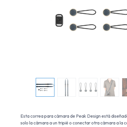
Esta correa para cámara de Peak Design está diseñada
solo la cámara a un tripié o conectar otra cámara a la c