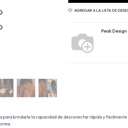
AGREGAR A LA LISTA DE DESE
Peak Design
 para brindarle la capacidad de desconectar rápida y fácilment
orrea.