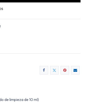
OS
t
o de limpieza de 10 ml)