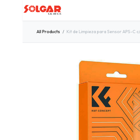
Inicio
Servicios
Quiénes so
All Products
Kit de Limpieza para Sensor APS-C c